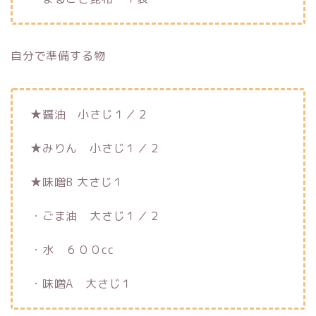
自分で準備する物
★醤油 小さじ１／２
★みりん 小さじ１／２
★味噌B 大さじ１
・ごま油 大さじ１／２
・水 ６００cc
・味噌A 大さじ１