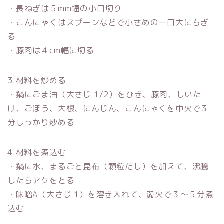
・長ねぎは５mm幅の小口切り
・こんにゃくはスプーンなどで小さめの一口大にちぎ
る
・豚肉は４cm幅に切る
3.材料を炒める
・鍋にごま油（大さじ 1/2）をひき、豚肉、しいた
け、ごぼう、大根、にんじん、こんにゃくを中火で３
分しっかり炒める
4.材料を煮込む
・鍋に水、まるごと昆布（顆粒だし）を加えて、沸騰
したらアクをとる
・味噌A（大さじ 1）を溶き入れて、弱火で３〜５分煮
込む