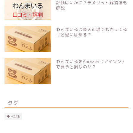
評価はいかに？デメリット解消法も
解説
わんまいるは楽天市場でも売ってる
けど違いはある？
わんまいるをAmazon（アマゾン）
で買うと損なのか？
タグ
ベジ活