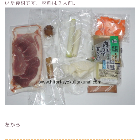
いた食材です。材料は２人前。
左から