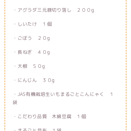
・アグラダ三元豚切り落し ２００g
・しいたけ １個
・ごぼう ２０g
・長ねぎ ４０g
・大根 ５０g
・にんじん ３０g
・JAS有機栽培生いもまるごとこんにゃく １
袋
・こだわり品質 木綿豆腐 １個
・まるごと昆布 １袋