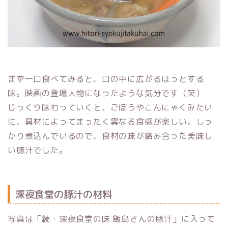
まず一口食べてみると、口の中に広がるほっとする
味。映画の登場人物になったような気分です（笑）
じっくり味わっていくと、ごぼうやこんにゃくみたい
に、具材によってまったく異なる食感が楽しい。しっ
かり煮込んでいるので、食材の味が絡み合った美味し
い豚汁でした。
深夜食堂の豚汁の材料
写真は「続・深夜食堂の味 飯島さんの豚汁」に入って