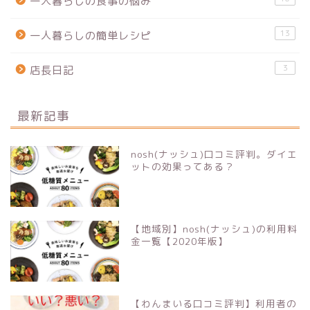
一人暮らしの食事の悩み
13
一人暮らしの簡単レシピ
3
店長日記
最新記事
nosh(ナッシュ)口コミ評判。ダイエ
ットの効果ってある？
【地域別】nosh(ナッシュ)の利用料
金一覧【2020年版】
【わんまいる口コミ評判】利用者の