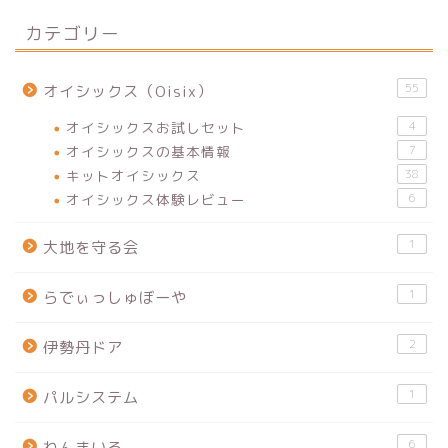
カテゴリー
55
オイシックス（Oisix）
オイシックスお試しセット
4
オイシックスの基本情報
7
キットオイシックス
38
オイシックス体験レビュー
6
1
大地を守る会
1
らでぃっしゅぼーや
2
伊勢丹ドア
1
パルシステム
6
わんまいる