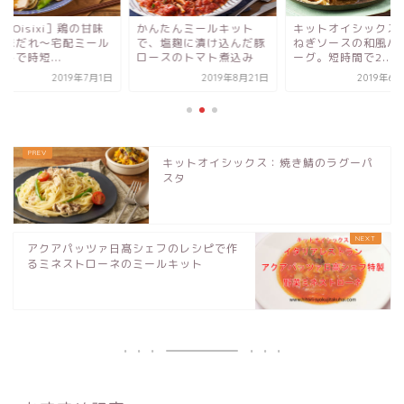
んたんミールキット
キットオイシックスで玉
［Kit Oisixi］鶏の
、塩麹に漬け込んだ豚
ねぎソースの和風ハンバ
噌香味だれ〜宅配ミ
ースのトマト煮込み
ーグ。短時間で2...
キットで時短...
2019年8月21日
2019年6月28日
2019年
キットオイシックス：焼き鯖のラグーパ
スタ
アクアパッツァ日髙シェフのレシピで作
るミネストローネのミールキット