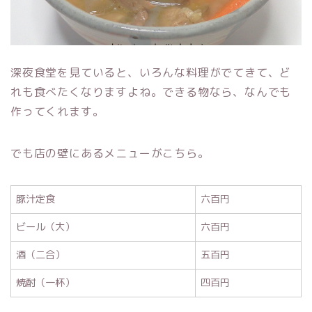
深夜食堂を見ていると、いろんな料理がでてきて、ど
れも食べたくなりますよね。できる物なら、なんでも
作ってくれます。
でも店の壁にあるメニューがこちら。
豚汁定食
六百円
ビール（大）
六百円
酒（二合）
五百円
焼酎（一杯）
四百円