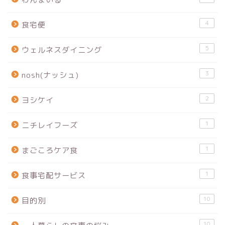
4
食宅便
5
ウェルネスダイニング
3
nosh(ナッシュ)
2
ヨシケイ
1
ニチレイフーズ
1
まごころケア食
1
食事宅配サービス
10
目的別
10