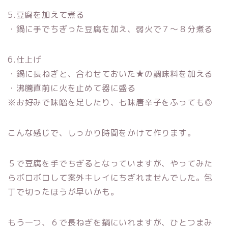
5.豆腐を加えて煮る
・鍋に手でちぎった豆腐を加え、弱火で７〜８分煮る
6.仕上げ
・鍋に長ねぎと、合わせておいた★の調味料を加える
・沸騰直前に火を止めて器に盛る
※お好みで味噌を足したり、七味唐辛子をふっても◎
こんな感じで、しっかり時間をかけて作ります。
５で豆腐を手でちぎるとなっていますが、やってみた
らボロボロして案外キレイにちぎれませんでした。包
丁で切ったほうが早いかも。
もう一つ、６で長ねぎを鍋にいれますが、ひとつまみ