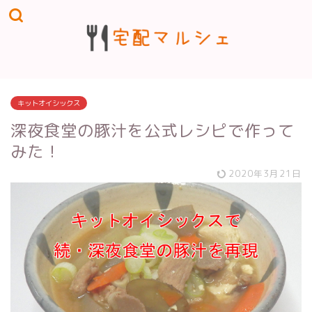
キットオイシックス
深夜食堂の豚汁を公式レシピで作って
みた！
2020年3月21日