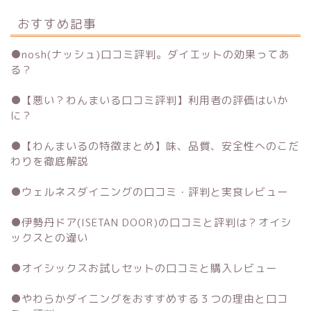
おすすめ記事
●
nosh(ナッシュ)口コミ評判。ダイエットの効果ってあ
る？
●
【悪い？わんまいる口コミ評判】利用者の評価はいか
に？
●
【わんまいるの特徴まとめ】味、品質、安全性へのこだ
わりを徹底解説
●
ウェルネスダイニングの口コミ・評判と実食レビュー
●
伊勢丹ドア(ISETAN DOOR)の口コミと評判は？オイシ
ックスとの違い
●
オイシックスお試しセットの口コミと購入レビュー
●
やわらかダイニングをおすすめする３つの理由と口コ