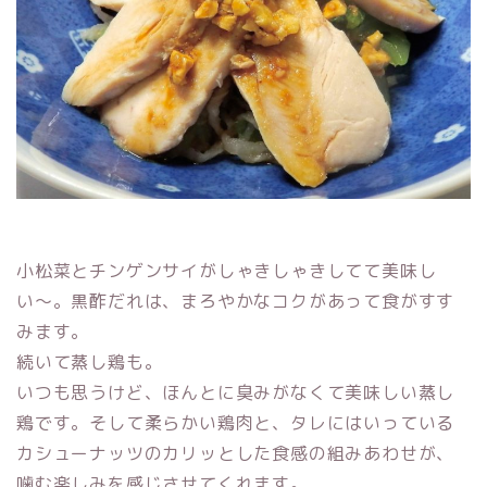
小松菜とチンゲンサイがしゃきしゃきしてて美味し
い〜。黒酢だれは、まろやかなコクがあって食がすす
みます。
続いて蒸し鶏も。
いつも思うけど、ほんとに臭みがなくて美味しい蒸し
鶏です。そして柔らかい鶏肉と、タレにはいっている
カシューナッツのカリッとした食感の組みあわせが、
噛む楽しみを感じさせてくれます。