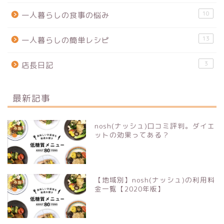
10
一人暮らしの食事の悩み
13
一人暮らしの簡単レシピ
3
店長日記
最新記事
nosh(ナッシュ)口コミ評判。ダイエ
ットの効果ってある？
【地域別】nosh(ナッシュ)の利用料
金一覧【2020年版】