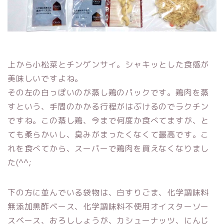
上から小松菜とチンゲンサイ。シャキッとした食感が
美味しいですよね。
その左の白っぽいのが蒸し鶏のパックです。鶏肉を蒸
すという、手間のかかる行程がはぶけるのでラクチン
ですね。この蒸し鶏、今まで何度か食べてますが、と
ても柔らかいし、臭みがまったくなくて最高です。こ
れを食べてから、スーパーで鶏肉を買えなくなりまし
た(^^;
下の方に並んでいる袋物は、白すりごま、化学調味料
無添加黒酢ベース、化学調味料不使用オイスターソー
スベース、おろししょうが、カシューナッツ、にんじ