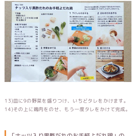
13)皿に9の野菜を盛りつけ、いちどタレをかけます。
14)その上に鶏肉をのせ、もう一度タレをかけて完成。
「ナッツ入り黒酢だれのお手軽よだれ鶏」の