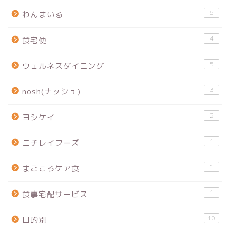
6
わんまいる
4
食宅便
5
ウェルネスダイニング
3
nosh(ナッシュ)
2
ヨシケイ
1
ニチレイフーズ
1
まごころケア食
1
食事宅配サービス
10
目的別