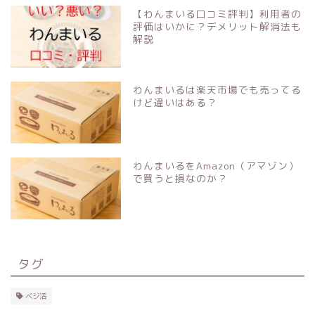
【わんまいる口コミ評判】利用者の
評価はいかに？デメリット解消法も
解説
わんまいるは楽天市場でも売ってる
けど違いはある？
わんまいるをAmazon（アマゾン）
で買うと損なのか？
タグ
ベジ活