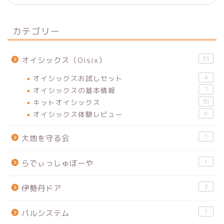
カテゴリー
55
オイシックス（Oisix）
オイシックスお試しセット
4
オイシックスの基本情報
7
キットオイシックス
38
オイシックス体験レビュー
6
1
大地を守る会
1
らでぃっしゅぼーや
2
伊勢丹ドア
1
パルシステム