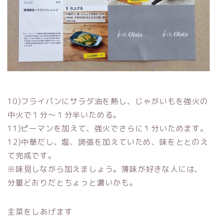
10)フライパンにサラダ油を熱し、じゃがいもを強火の
中火で１分〜１分半いためる。
11)ピーマンを加えて、強火でさらに１分いためます。
12)中華だし、塩、誇張を加えていため、味をととのえ
て完成です。
※味見しながら加えましょう。薄味が好きな人には、
分量どおりだとちょっと濃いかも。
主菜をしあげます