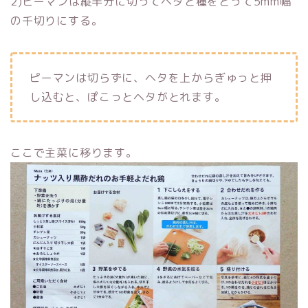
2)ピーマンは縦半分に切ってヘタと種をとって5mm幅
の千切りにする。
ピーマンは切らずに、ヘタを上からぎゅっと押
し込むと、ぽこっとヘタがとれます。
ここで主菜に移ります。