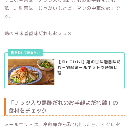
鶏」。副菜は「じゃがいもとピーマンの中華炒め」で
す。
鶏の甘味噌香味だれもおススメ
［Kit Oisixi］鶏の甘味噌香味だ
れ〜宅配ミールキットで時短料
理
「ナッツ入り黒酢だれのお手軽よだれ鶏」の
食材をチェック
ミールキットは、冷蔵庫から取り出したら、すぐにお