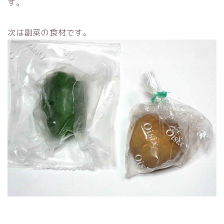
す。
次は副菜の食材です。