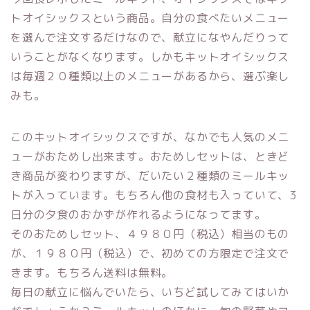
トオイシックスという商品。自分の食べたいメニュー
を選んで注文するだけなので、献立になやんだりって
いうことがなくなります。しかもキットオイシックス
は毎週２０種類以上のメニューがあるから、選ぶ楽し
みも。
このキットオイシックスですが、なかでも人気のメニ
ューがおためし出来ます。おためしセットは、ときど
き商品が変わりますが、だいたい２種類のミールキッ
トが入っています。もちろん他の食材も入っていて、3
日分の夕食のおかずが作れるようになってます。
そのおためしセット、４９８０円（税込）相当のもの
が、１９８０円（税込）で、初めての方限定で注文で
きます。もちろん送料は無料。
毎日の献立に悩んでいたら、いちど試してみてはいか