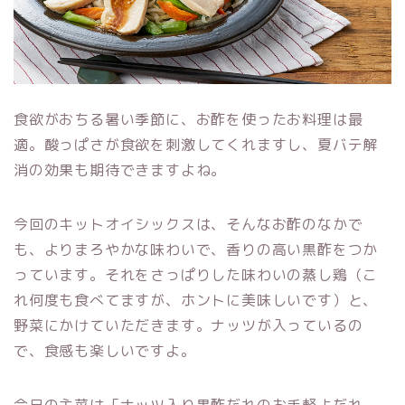
食欲がおちる暑い季節に、お酢を使ったお料理は最
適。酸っぱさが食欲を刺激してくれますし、夏バテ解
消の効果も期待できますよね。
今回のキットオイシックスは、そんなお酢のなかで
も、よりまろやかな味わいで、香りの高い黒酢をつか
っています。それをさっぱりした味わいの蒸し鶏（こ
れ何度も食べてますが、ホントに美味しいです）と、
野菜にかけていただきます。ナッツが入っているの
で、食感も楽しいですよ。
今日の主菜は「ナッツ入り黒酢だれのお手軽よだれ