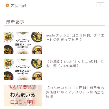
3
店長日記
最新記事
nosh(ナッシュ)口コミ評判。ダイエ
ットの効果ってある？
【地域別】nosh(ナッシュ)の利用料
金一覧【2020年版】
【わんまいる口コミ評判】利用者の
評価はいかに？デメリット解消法も
解説