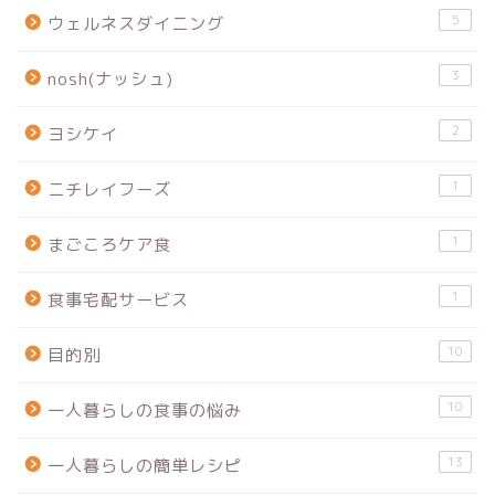
5
ウェルネスダイニング
3
nosh(ナッシュ)
2
ヨシケイ
1
ニチレイフーズ
1
まごころケア食
1
食事宅配サービス
10
目的別
10
一人暮らしの食事の悩み
13
一人暮らしの簡単レシピ