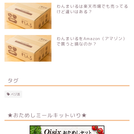
わんまいるは楽天市場でも売ってる
けど違いはある？
わんまいるをAmazon（アマゾン）
で買うと損なのか？
タグ
ベジ活
★おためしミールキットいり★