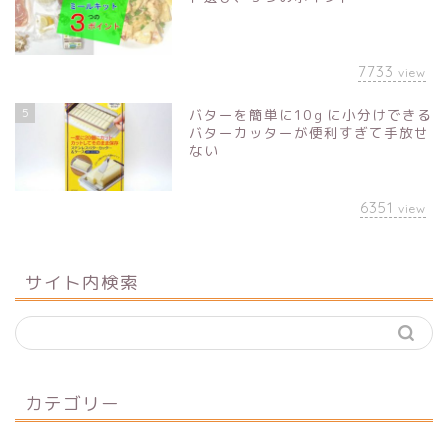
7733
view
5
バターを簡単に10ｇに小分けできる
バターカッターが便利すぎて手放せ
ない
6351
view
サイト内検索
カテゴリー