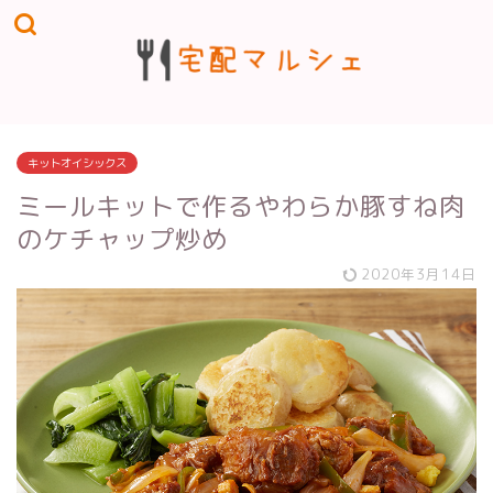
キットオイシックス
ミールキットで作るやわらか豚すね肉
のケチャップ炒め
2020年3月14日