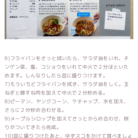
6)フライパンをさっと拭いたら、サラダ油をいれ、チ
ンゲン菜、塩、コショウをいれて中火で２分ほといた
めます。しんなりしたら皿に盛りつけます。
7)もういちどフライパンを拭き、サラダ油をしく。玉
ねぎと豚すね肉を加えて中火で２分炒める。
8)ピーマン、ヤングコーン、ケチャップ、水を加え、
さらに２分炒め合わせる。
9)メープルシロップを加えてさっとからめ合わせ、照
りがついてきたら完成。
10)皿に盛りつけたあと、ゆずスコをかけて食べましょ