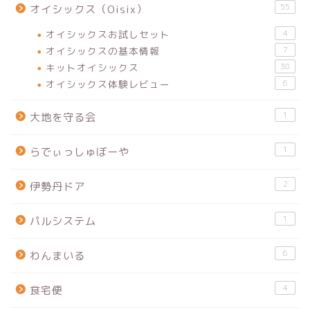
55
オイシックス（Oisix）
オイシックスお試しセット
4
オイシックスの基本情報
7
キットオイシックス
38
オイシックス体験レビュー
6
1
大地を守る会
1
らでぃっしゅぼーや
2
伊勢丹ドア
1
パルシステム
6
わんまいる
4
食宅便