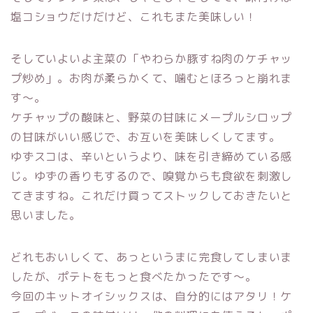
塩コショウだけだけど、これもまた美味しい！
そしていよいよ主菜の「やわらか豚すね肉のケチャッ
プ炒め」。お肉が柔らかくて、噛むとほろっと崩れま
す〜。
ケチャップの酸味と、野菜の甘味にメープルシロップ
の甘味がいい感じで、お互いを美味しくしてます。
ゆずスコは、辛いというより、味を引き締めている感
じ。ゆずの香りもするので、嗅覚からも食欲を刺激し
てきますね。これだけ買ってストックしておきたいと
思いました。
どれもおいしくて、あっというまに完食してしまいま
したが、ポテトをもっと食べたかったです〜。
今回のキットオイシックスは、自分的にはアタリ！ケ