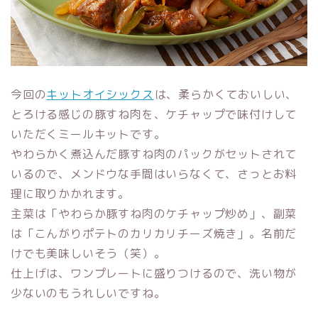
今回の
キットオイシックス
は、柔らかくておいしい、
とろける感じの豚すね肉を、ケチャップで味付けして
いただくミールキットです。
やわらかく煮込んだ豚すね肉のパックがセットされて
いるので、メンドウな手間はいらなくて、さっとお料
理に取りかかれます。
主菜は「やわらか豚すね肉のケチャップ炒め」、副菜
は「こんがりポテトのカリカリチーズ焼き」。名前だ
けでも美味しいそう（笑）。
仕上げは、ワンプレートに盛りつけるので、洗い物が
少ないのもうれしいですね。