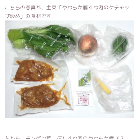
こちらの写真が、主菜「やわらか豚すね肉のケチャッ
プ炒め」の食材です。
左から、チンゲン菜、ぶたすね肉のやわらか煮（２