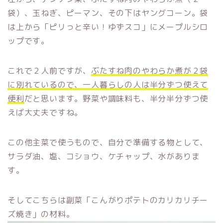
袋）、玉ねぎ、ピーマン、その下はヤングコーン。袋
は上から「ピリっと辛い！ゆずスコ」にメープルシロ
ップです。
これで２人前ですが、
ぶたすね肉のやわらか煮が２袋
に別れているので、一人暮らしの人は半分ずつ使えて
便利
だと思います。野菜や調味料も、半分半分ずつ使
えば大丈夫ですね。
この他主菜で使うもので、自分で準備する物として、
サラダ油、塩、コショウ、ケチャップ、水がありま
す。
そしてこちらは副菜「こんがりポテトのカリカリチー
ズ焼き」の材料。