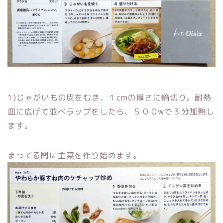
1)じゃがいもの皮をむき、１cmの厚さに輪切り。耐熱
皿に広げて並べラップをしたら、５００wで３分加熱し
ます。
まってる間に主菜を作り始めます。