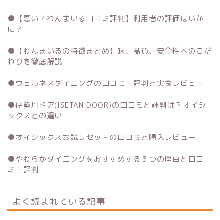
●
【悪い？わんまいる口コミ評判】利用者の評価はいか
に？
●
【わんまいるの特徴まとめ】味、品質、安全性へのこだ
わりを徹底解説
●
ウェルネスダイニングの口コミ・評判と実食レビュー
●
伊勢丹ドア(ISETAN DOOR)の口コミと評判は？オイシ
ックスとの違い
●
オイシックスお試しセットの口コミと購入レビュー
●
やわらかダイニングをおすすめする３つの理由と口コ
ミ・評判
よく読まれている記事