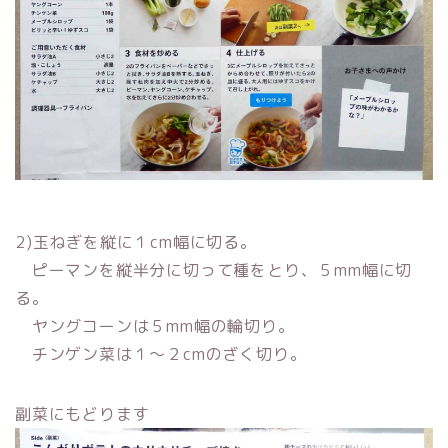
2)玉ねぎを縦に１cm幅に切る。
ピーマンを縦半分に切って種をとり、５mm幅に切
る。
ヤングコーンは５mm幅の輪切り。
チンゲン菜は１〜２cmのざく切り。
副菜にもどります