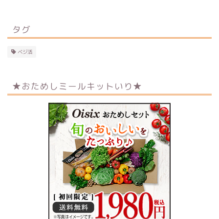
タグ
ベジ活
★おためしミールキットいり★