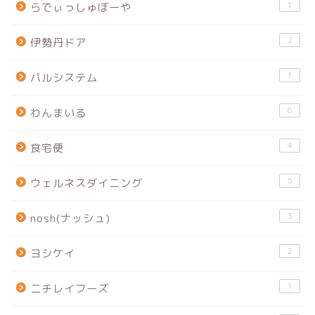
1
らでぃっしゅぼーや
2
伊勢丹ドア
1
パルシステム
6
わんまいる
4
食宅便
5
ウェルネスダイニング
3
nosh(ナッシュ)
2
ヨシケイ
1
ニチレイフーズ