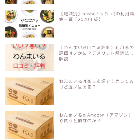
【地域別】nosh(ナッシュ)の利用料
金一覧【2020年版】
【わんまいる口コミ評判】利用者の
評価はいかに？デメリット解消法も
解説
わんまいるは楽天市場でも売ってる
けど違いはある？
わんまいるをAmazon（アマゾン）
で買うと損なのか？