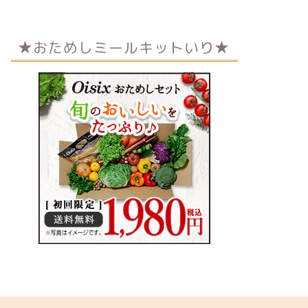
★おためしミールキットいり★