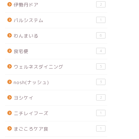
伊勢丹ドア
2
パルシステム
1
わんまいる
6
食宅便
4
ウェルネスダイニング
5
nosh(ナッシュ)
3
ヨシケイ
2
ニチレイフーズ
1
まごころケア食
1