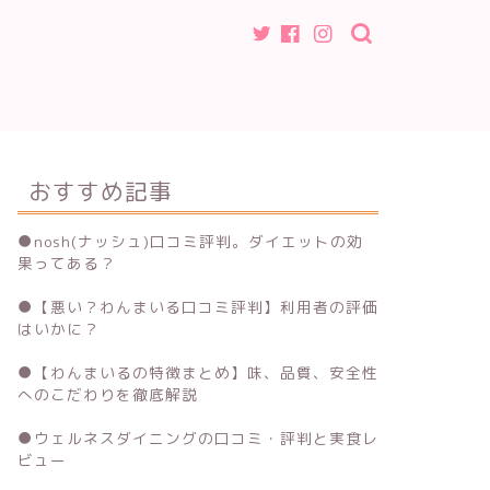
おすすめ記事
●
nosh(ナッシュ)口コミ評判。ダイエットの効
果ってある？
●
【悪い？わんまいる口コミ評判】利用者の評価
はいかに？
●
【わんまいるの特徴まとめ】味、品質、安全性
へのこだわりを徹底解説
●
ウェルネスダイニングの口コミ・評判と実食レ
ビュー