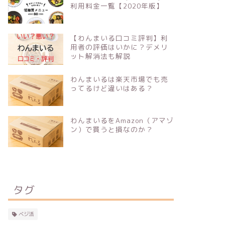
利用料金一覧【2020年版】
【わんまいる口コミ評判】利
用者の評価はいかに？デメリ
ット解消法も解説
わんまいるは楽天市場でも売
ってるけど違いはある？
わんまいるをAmazon（アマゾ
ン）で買うと損なのか？
タグ
ベジ活