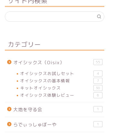
サイト内検索
カテゴリー
オイシックス（Oisix）
55
オイシックスお試しセット
4
オイシックスの基本情報
7
キットオイシックス
38
オイシックス体験レビュー
6
大地を守る会
1
らでぃっしゅぼーや
1