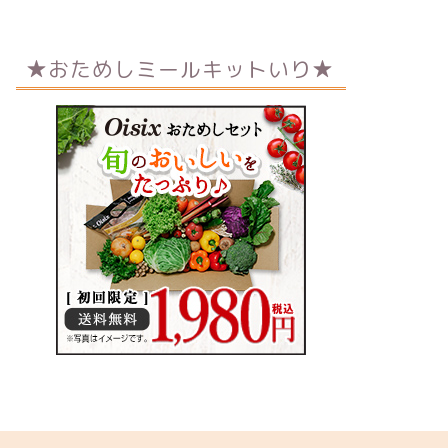
★おためしミールキットいり★