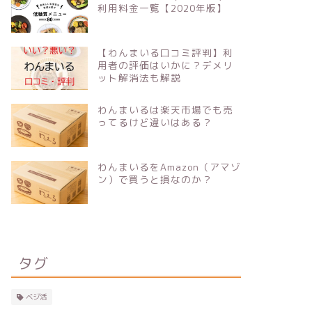
利用料金一覧【2020年版】
【わんまいる口コミ評判】利
用者の評価はいかに？デメリ
ット解消法も解説
わんまいるは楽天市場でも売
ってるけど違いはある？
わんまいるをAmazon（アマゾ
ン）で買うと損なのか？
タグ
ベジ活