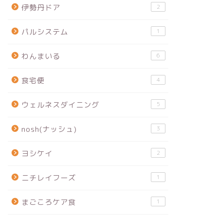
伊勢丹ドア
2
パルシステム
1
わんまいる
6
食宅便
4
ウェルネスダイニング
5
nosh(ナッシュ)
3
ヨシケイ
2
ニチレイフーズ
1
まごころケア食
1