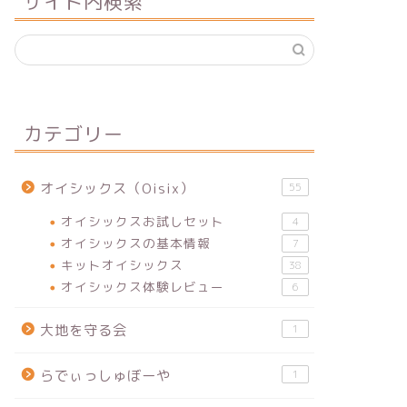
サイト内検索
カテゴリー
オイシックス（Oisix）
55
オイシックスお試しセット
4
オイシックスの基本情報
7
キットオイシックス
38
オイシックス体験レビュー
6
大地を守る会
1
らでぃっしゅぼーや
1