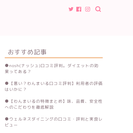
おすすめ記事
●
nosh(ナッシュ)口コミ評判。ダイエットの効
果ってある？
●
【悪い？わんまいる口コミ評判】利用者の評価
はいかに？
●
【わんまいるの特徴まとめ】味、品質、安全性
へのこだわりを徹底解説
●
ウェルネスダイニングの口コミ・評判と実食レ
ビュー