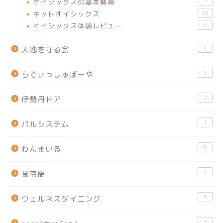
オイシックスの基本情報
7
キットオイシックス
38
オイシックス体験レビュー
6
1
大地を守る会
1
らでぃっしゅぼーや
2
伊勢丹ドア
1
パルシステム
6
わんまいる
4
食宅便
5
ウェルネスダイニング
3