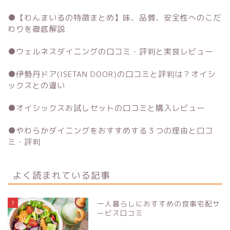
●
【わんまいるの特徴まとめ】味、品質、安全性へのこだ
わりを徹底解説
●
ウェルネスダイニングの口コミ・評判と実食レビュー
●
伊勢丹ドア(ISETAN DOOR)の口コミと評判は？オイシ
ックスとの違い
●
オイシックスお試しセットの口コミと購入レビュー
●
やわらかダイニングをおすすめする３つの理由と口コ
ミ・評判
よく読まれている記事
1
一人暮らしにおすすめの食事宅配サ
ービス口コミ