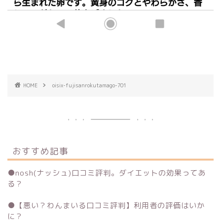
HOME
oisix-fujisanrokutamago-701
おすすめ記事
●
nosh(ナッシュ)口コミ評判。ダイエットの効果ってあ
る？
●
【悪い？わんまいる口コミ評判】利用者の評価はいか
に？