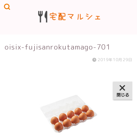
oisix-fujisanrokutamago-701
2019年10月29日