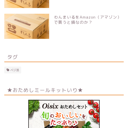
わんまいるをAmazon（アマゾン）
で買うと損なのか？
タグ
ベジ活
★おためしミールキットいり★