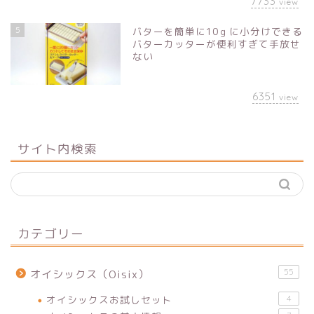
7733
view
5
バターを簡単に10ｇに小分けできる
バターカッターが便利すぎて手放せ
ない
6351
view
サイト内検索
カテゴリー
55
オイシックス（Oisix）
オイシックスお試しセット
4