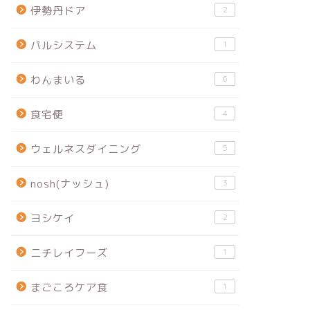
伊勢丹ドア
2
パルシステム
1
わんまいる
6
食宅便
4
ウェルネスダイニング
5
nosh(ナッシュ)
3
ヨシケイ
2
ニチレイフーズ
1
まごころケア食
1