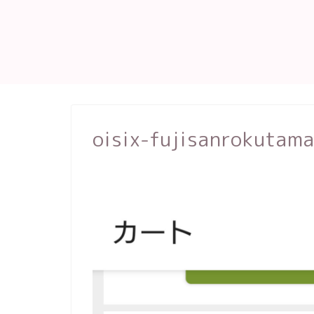
oisix-fujisanrokutam