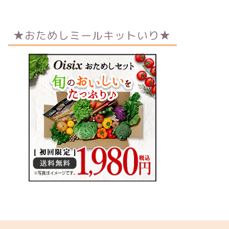
★おためしミールキットいり★