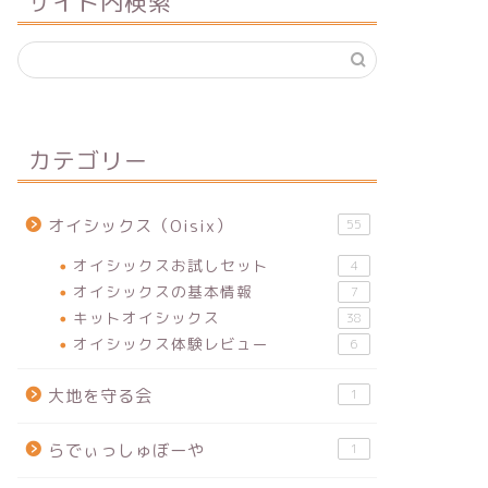
サイト内検索
カテゴリー
オイシックス（Oisix）
55
オイシックスお試しセット
4
オイシックスの基本情報
7
キットオイシックス
38
オイシックス体験レビュー
6
大地を守る会
1
らでぃっしゅぼーや
1