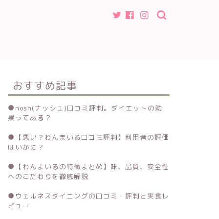
おすすめ記事
●
nosh(ナッシュ)口コミ評判。ダイエットの効
果ってある？
●
【悪い？わんまいる口コミ評判】利用者の評価
はいかに？
●
【わんまいるの特徴まとめ】味、品質、安全性
へのこだわりを徹底解説
●
ウェルネスダイニングの口コミ・評判と実食レ
ビュー