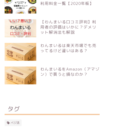
利用料金一覧【2020年版】
【わんまいる口コミ評判】利
用者の評価はいかに？デメリ
ット解消法も解説
わんまいるは楽天市場でも売
ってるけど違いはある？
わんまいるをAmazon（アマゾ
ン）で買うと損なのか？
タグ
ベジ活