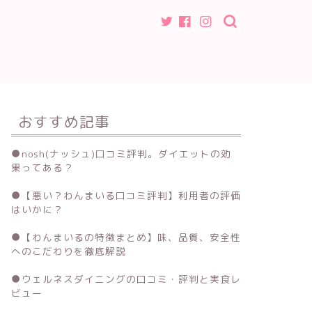
おすすめ記事
●
nosh(ナッシュ)口コミ評判。ダイエットの効
果ってある？
●
【悪い？わんまいる口コミ評判】利用者の評価
はいかに？
●
【わんまいるの特徴まとめ】味、品質、安全性
へのこだわりを徹底解説
●
ウェルネスダイニングの口コミ・評判と実食レ
ビュー