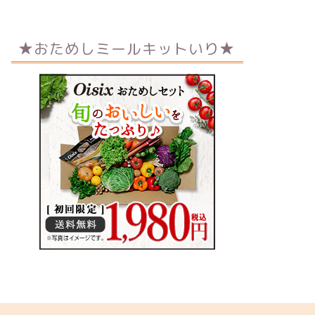
★おためしミールキットいり★