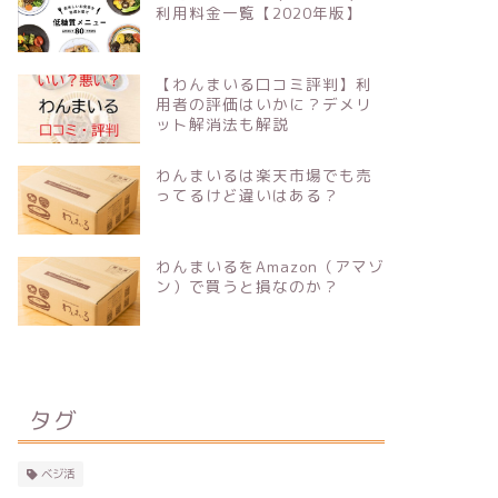
利用料金一覧【2020年版】
【わんまいる口コミ評判】利
用者の評価はいかに？デメリ
ット解消法も解説
わんまいるは楽天市場でも売
ってるけど違いはある？
わんまいるをAmazon（アマゾ
ン）で買うと損なのか？
タグ
ベジ活