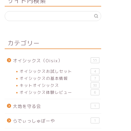
サイト内検索
カテゴリー
オイシックス（Oisix）
55
オイシックスお試しセット
4
オイシックスの基本情報
7
キットオイシックス
38
オイシックス体験レビュー
6
大地を守る会
1
らでぃっしゅぼーや
1