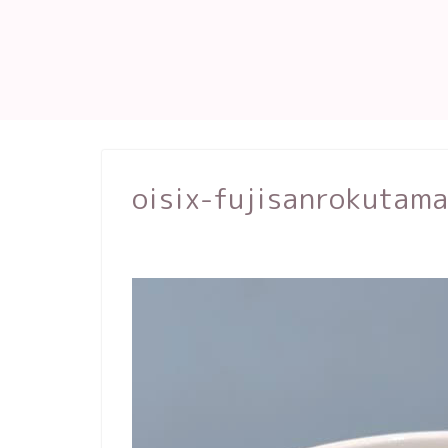
oisix-fujisanrokutam