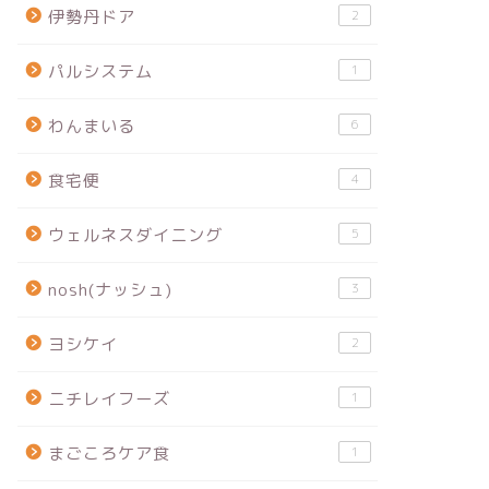
伊勢丹ドア
2
パルシステム
1
わんまいる
6
食宅便
4
ウェルネスダイニング
5
nosh(ナッシュ)
3
ヨシケイ
2
ニチレイフーズ
1
まごころケア食
1