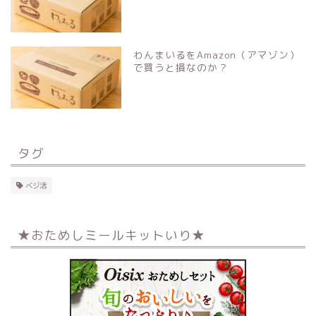
わんまいるをAmazon（アマゾン）
で買うと損なのか？
タグ
ベジ活
★おためしミールキットいり★