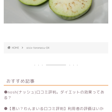
HOME
oisix-toronasu-04
おすすめ記事
●
nosh(ナッシュ)口コミ評判。ダイエットの効果ってあ
る？
●
【悪い？わんまいる口コミ評判】利用者の評価はいか