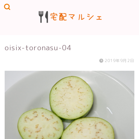
oisix-toronasu-04
2019年9月2日