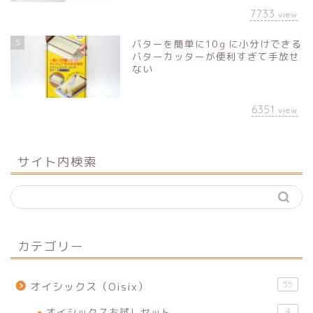
7733
view
5
バターを簡単に10ｇに小分けできる
バターカッターが便利すぎて手放せ
ない
6351
view
サイト内検索
カテゴリー
55
オイシックス（Oisix）
オイシックスお試しセット
4