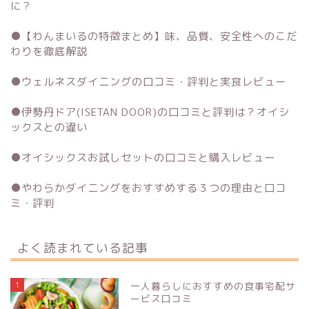
に？
●
【わんまいるの特徴まとめ】味、品質、安全性へのこだ
わりを徹底解説
●
ウェルネスダイニングの口コミ・評判と実食レビュー
●
伊勢丹ドア(ISETAN DOOR)の口コミと評判は？オイシ
ックスとの違い
●
オイシックスお試しセットの口コミと購入レビュー
●
やわらかダイニングをおすすめする３つの理由と口コ
ミ・評判
よく読まれている記事
1
一人暮らしにおすすめの食事宅配サ
ービス口コミ