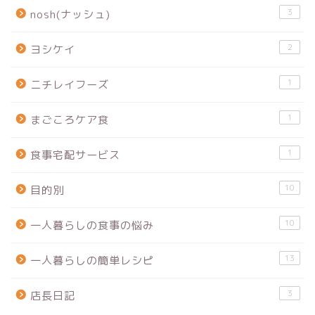
3
nosh(ナッシュ)
2
ヨシケイ
1
ニチレイフーズ
1
まごころケア食
1
食事宅配サービス
10
目的別
10
一人暮らしの食事の悩み
13
一人暮らしの簡単レシピ
3
店長日記