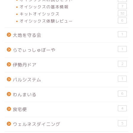
オイシックスの基本情報
7
キットオイシックス
38
オイシックス体験レビュー
6
1
大地を守る会
1
らでぃっしゅぼーや
2
伊勢丹ドア
1
パルシステム
6
わんまいる
4
食宅便
5
ウェルネスダイニング