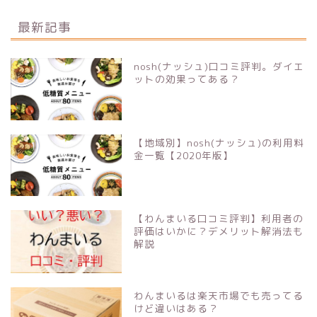
最新記事
nosh(ナッシュ)口コミ評判。ダイエ
ットの効果ってある？
【地域別】nosh(ナッシュ)の利用料
金一覧【2020年版】
【わんまいる口コミ評判】利用者の
評価はいかに？デメリット解消法も
解説
わんまいるは楽天市場でも売ってる
けど違いはある？