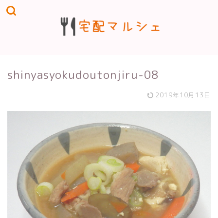
shinyasyokudoutonjiru-08
2019年10月13日