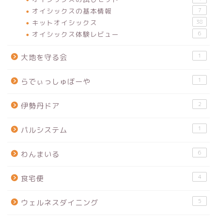
オイシックスの基本情報
7
キットオイシックス
38
オイシックス体験レビュー
6
1
大地を守る会
1
らでぃっしゅぼーや
2
伊勢丹ドア
1
パルシステム
6
わんまいる
4
食宅便
5
ウェルネスダイニング