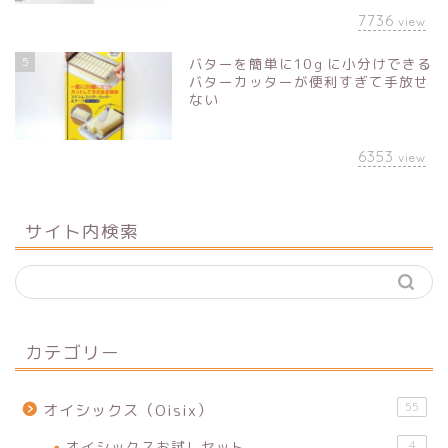
7736
view
5
バターを簡単に10ｇに小分けできる
バターカッターが便利すぎて手放せ
ない
6353
view
サイト内検索
カテゴリー
55
オイシックス（Oisix）
オイシックスお試しセット
4