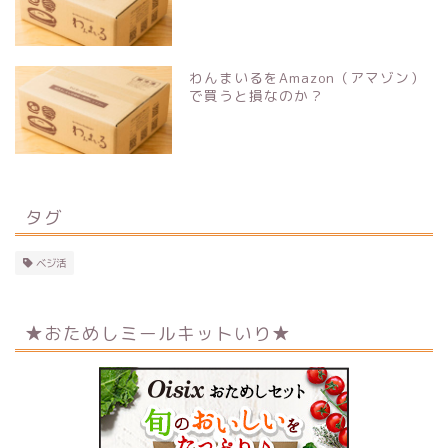
わんまいるをAmazon（アマゾン）
で買うと損なのか？
タグ
ベジ活
★おためしミールキットいり★