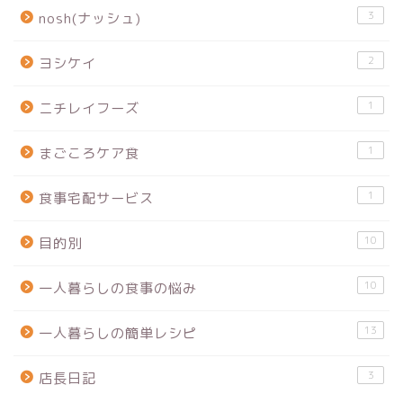
3
nosh(ナッシュ)
2
ヨシケイ
1
ニチレイフーズ
1
まごころケア食
1
食事宅配サービス
10
目的別
10
一人暮らしの食事の悩み
13
一人暮らしの簡単レシピ
3
店長日記