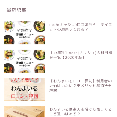
最新記事
nosh(ナッシュ)口コミ評判。ダイエ
ットの効果ってある？
【地域別】nosh(ナッシュ)の利用料
金一覧【2020年版】
【わんまいる口コミ評判】利用者の
評価はいかに？デメリット解消法も
解説
わんまいるは楽天市場でも売ってる
けど違いはある？