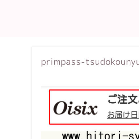
primpass-tsudokouny