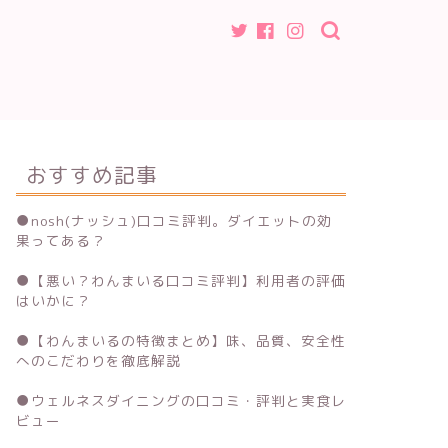
おすすめ記事
●
nosh(ナッシュ)口コミ評判。ダイエットの効
果ってある？
●
【悪い？わんまいる口コミ評判】利用者の評価
はいかに？
●
【わんまいるの特徴まとめ】味、品質、安全性
へのこだわりを徹底解説
●
ウェルネスダイニングの口コミ・評判と実食レ
ビュー