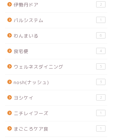
伊勢丹ドア
2
パルシステム
1
わんまいる
6
食宅便
4
ウェルネスダイニング
5
nosh(ナッシュ)
3
ヨシケイ
2
ニチレイフーズ
1
まごころケア食
1