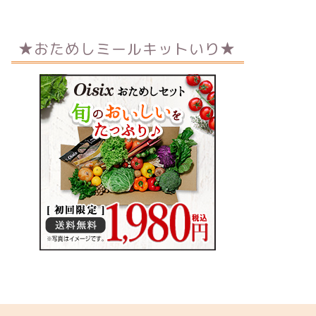
★おためしミールキットいり★