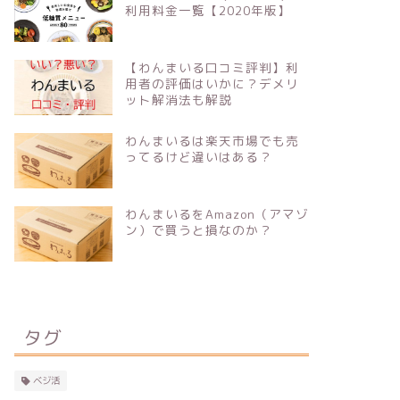
利用料金一覧【2020年版】
【わんまいる口コミ評判】利
用者の評価はいかに？デメリ
ット解消法も解説
わんまいるは楽天市場でも売
ってるけど違いはある？
わんまいるをAmazon（アマゾ
ン）で買うと損なのか？
タグ
ベジ活