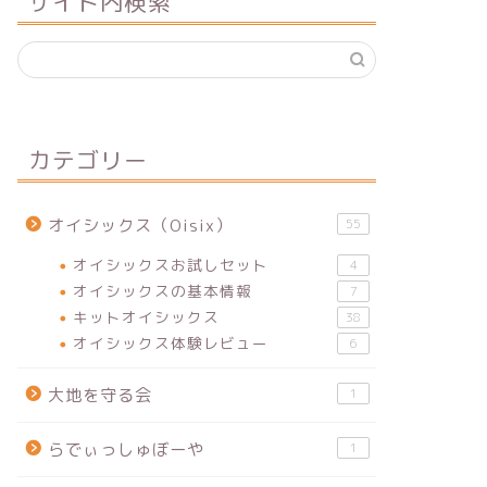
サイト内検索
カテゴリー
オイシックス（Oisix）
55
オイシックスお試しセット
4
オイシックスの基本情報
7
キットオイシックス
38
オイシックス体験レビュー
6
大地を守る会
1
らでぃっしゅぼーや
1