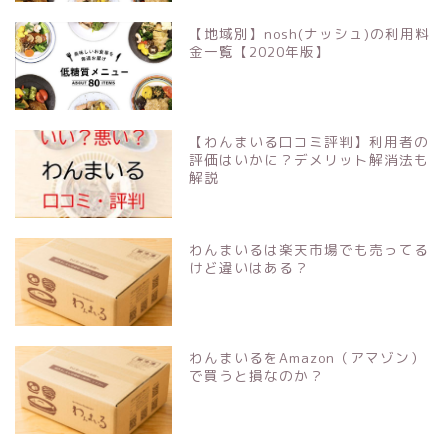
【地域別】nosh(ナッシュ)の利用料
金一覧【2020年版】
【わんまいる口コミ評判】利用者の
評価はいかに？デメリット解消法も
解説
わんまいるは楽天市場でも売ってる
けど違いはある？
わんまいるをAmazon（アマゾン）
で買うと損なのか？