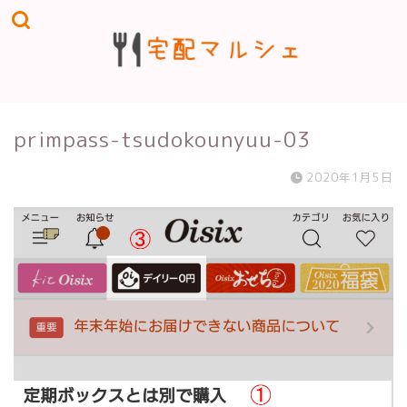
primpass-tsudokounyuu-03
2020年1月5日