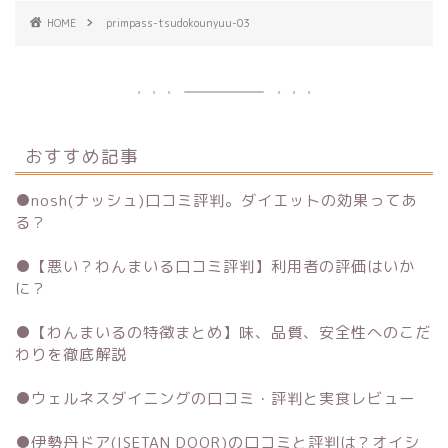
HOME
primpass-tsudokounyuu-03
おすすめ記事
●
nosh(ナッシュ)口コミ評判。ダイエットの効果ってあ
る？
●
【悪い？わんまいる口コミ評判】利用者の評価はいか
に？
●
【わんまいるの特徴まとめ】味、品質、安全性へのこだ
わりを徹底解説
●
ウェルネスダイニングの口コミ・評判と実食レビュー
●
伊勢丹ドア(ISETAN DOOR)の口コミと評判は？オイシ