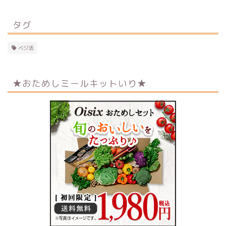
タグ
ベジ活
★おためしミールキットいり★