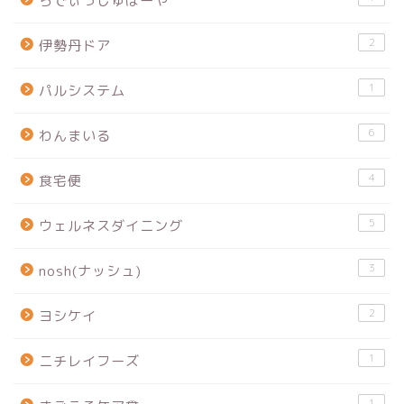
らでぃっしゅぼーや
2
伊勢丹ドア
1
パルシステム
6
わんまいる
4
食宅便
5
ウェルネスダイニング
3
nosh(ナッシュ)
2
ヨシケイ
1
ニチレイフーズ
1