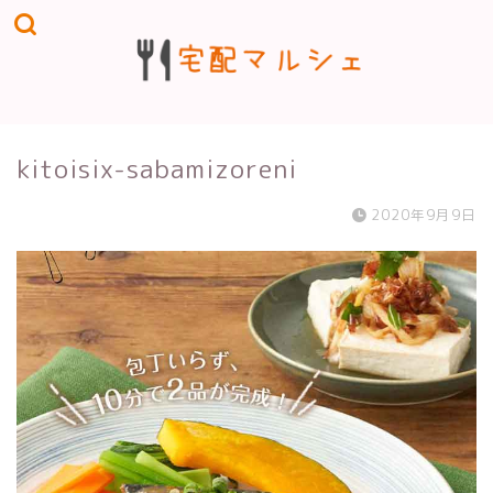
kitoisix-sabamizoreni
2020年9月9日