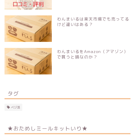
わんまいるは楽天市場でも売ってる
けど違いはある？
わんまいるをAmazon（アマゾン）
で買うと損なのか？
タグ
ベジ活
★おためしミールキットいり★