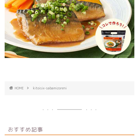
HOME
kitoisix-sabamizoreni
おすすめ記事