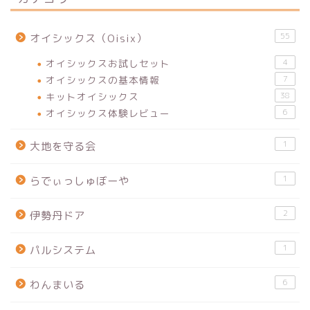
55
オイシックス（Oisix）
オイシックスお試しセット
4
オイシックスの基本情報
7
キットオイシックス
38
オイシックス体験レビュー
6
1
大地を守る会
1
らでぃっしゅぼーや
2
伊勢丹ドア
1
パルシステム
6
わんまいる