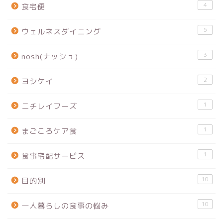
4
食宅便
5
ウェルネスダイニング
3
nosh(ナッシュ)
2
ヨシケイ
1
ニチレイフーズ
1
まごころケア食
1
食事宅配サービス
10
目的別
10
一人暮らしの食事の悩み