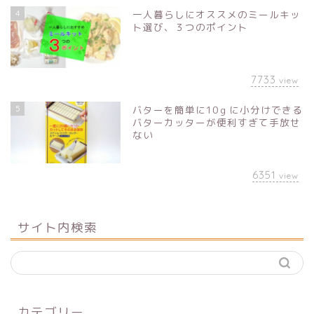
4
一人暮らしにオススメのミールキッ
ト選び、３つのポイント
7733
view
5
バターを簡単に10ｇに小分けできる
バターカッターが便利すぎて手放せ
ない
6351
view
サイト内検索
カテゴリー