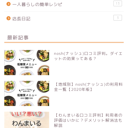
13
一人暮らしの簡単レシピ
3
店長日記
最新記事
nosh(ナッシュ)口コミ評判。ダイエ
ットの効果ってある？
【地域別】nosh(ナッシュ)の利用料
金一覧【2020年版】
【わんまいる口コミ評判】利用者の
評価はいかに？デメリット解消法も
解説