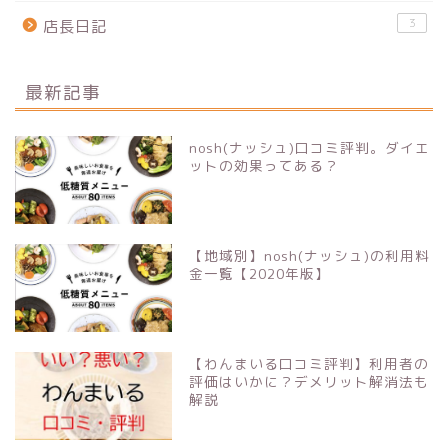
3
店長日記
最新記事
nosh(ナッシュ)口コミ評判。ダイエ
ットの効果ってある？
【地域別】nosh(ナッシュ)の利用料
金一覧【2020年版】
【わんまいる口コミ評判】利用者の
評価はいかに？デメリット解消法も
解説