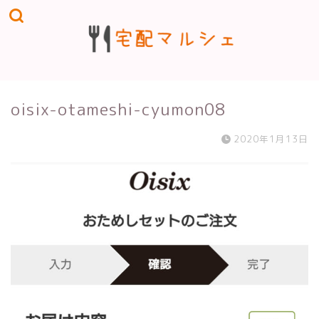
oisix-otameshi-cyumon08
2020年1月13日