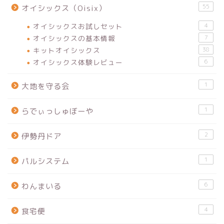
55
オイシックス（Oisix）
オイシックスお試しセット
4
オイシックスの基本情報
7
キットオイシックス
38
オイシックス体験レビュー
6
1
大地を守る会
1
らでぃっしゅぼーや
2
伊勢丹ドア
1
パルシステム
6
わんまいる
4
食宅便