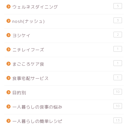
5
ウェルネスダイニング
3
nosh(ナッシュ)
2
ヨシケイ
1
ニチレイフーズ
1
まごころケア食
1
食事宅配サービス
10
目的別
10
一人暮らしの食事の悩み
13
一人暮らしの簡単レシピ