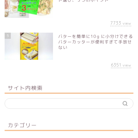
7733
view
5
バターを簡単に10ｇに小分けできる
バターカッターが便利すぎて手放せ
ない
6351
view
サイト内検索
カテゴリー