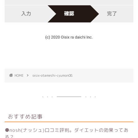
HOME
oisix-otameshi-cyumon08
おすすめ記事
●
nosh(ナッシュ)口コミ評判。ダイエットの効果ってあ
る？