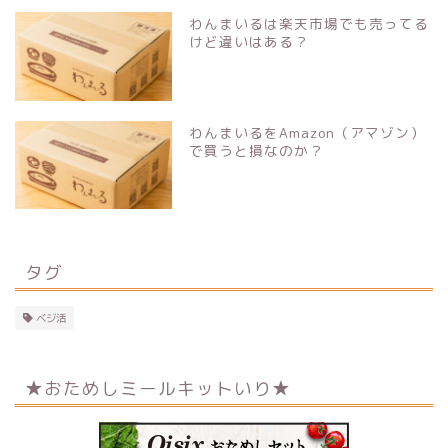
わんまいるは楽天市場でも売ってる
けど違いはある？
わんまいるをAmazon（アマゾン）
で買うと損なのか？
タグ
ベジ活
★おためしミールキットいり★