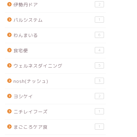
伊勢丹ドア
2
パルシステム
1
わんまいる
6
食宅便
4
ウェルネスダイニング
5
nosh(ナッシュ)
3
ヨシケイ
2
ニチレイフーズ
1
まごころケア食
1