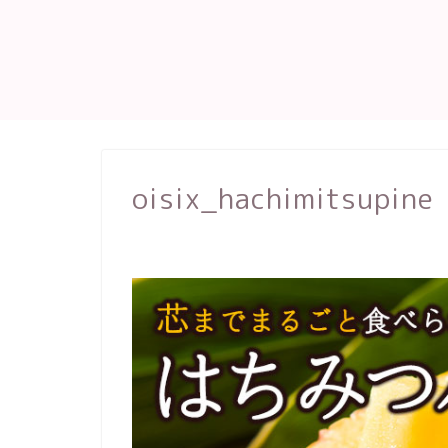
oisix_hachimitsupine