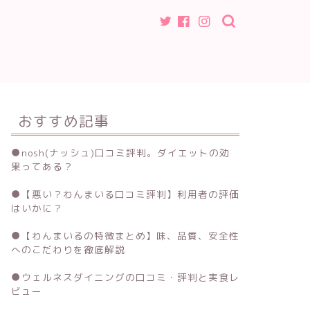
おすすめ記事
●
nosh(ナッシュ)口コミ評判。ダイエットの効
果ってある？
●
【悪い？わんまいる口コミ評判】利用者の評価
はいかに？
●
【わんまいるの特徴まとめ】味、品質、安全性
へのこだわりを徹底解説
●
ウェルネスダイニングの口コミ・評判と実食レ
ビュー