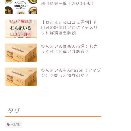
利用料金一覧【2020年版】
【わんまいる口コミ評判】利
用者の評価はいかに？デメリ
ット解消法も解説
わんまいるは楽天市場でも売
ってるけど違いはある？
わんまいるをAmazon（アマゾ
ン）で買うと損なのか？
タグ
ベジ活