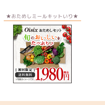
★おためしミールキットいり★