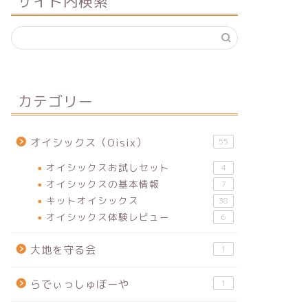
サイト内検索
カテゴリー
オイシックス（Oisix）
55
オイシックスお試しセット
4
オイシックスの基本情報
7
キットオイシックス
38
オイシックス体験レビュー
6
大地を守る会
1
らでぃっしゅぼーや
1