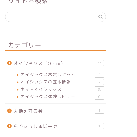
サイト内検索
カテゴリー
オイシックス（Oisix）
55
オイシックスお試しセット
4
オイシックスの基本情報
7
キットオイシックス
38
オイシックス体験レビュー
6
大地を守る会
1
らでぃっしゅぼーや
1