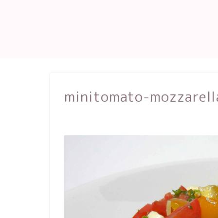
minitomato-mozzarell