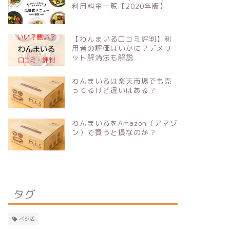
利用料金一覧【2020年版】
【わんまいる口コミ評判】利
用者の評価はいかに？デメリ
ット解消法も解説
わんまいるは楽天市場でも売
ってるけど違いはある？
わんまいるをAmazon（アマゾ
ン）で買うと損なのか？
タグ
ベジ活