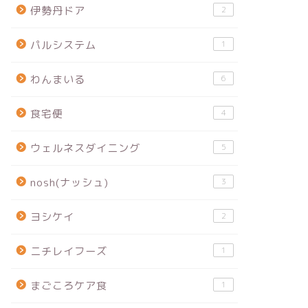
伊勢丹ドア
2
パルシステム
1
わんまいる
6
食宅便
4
ウェルネスダイニング
5
nosh(ナッシュ)
3
ヨシケイ
2
ニチレイフーズ
1
まごころケア食
1