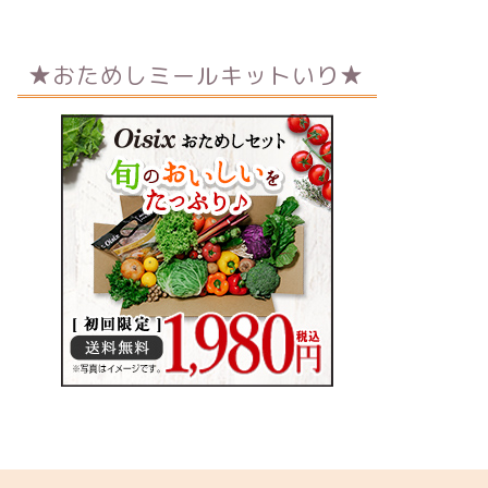
★おためしミールキットいり★