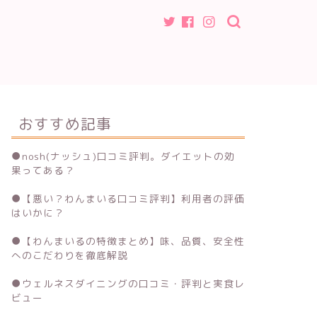
おすすめ記事
●
nosh(ナッシュ)口コミ評判。ダイエットの効
果ってある？
●
【悪い？わんまいる口コミ評判】利用者の評価
はいかに？
●
【わんまいるの特徴まとめ】味、品質、安全性
へのこだわりを徹底解説
●
ウェルネスダイニングの口コミ・評判と実食レ
ビュー