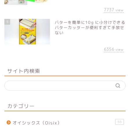
7737
view
5
バターを簡単に10ｇに小分けできる
バターカッターが便利すぎて手放せ
ない
6356
view
サイト内検索
カテゴリー
55
オイシックス（Oisix）