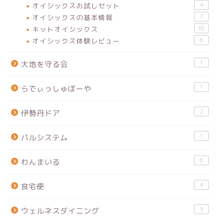
オイシックスお試しセット
4
オイシックスの基本情報
7
キットオイシックス
38
オイシックス体験レビュー
6
1
大地を守る会
1
らでぃっしゅぼーや
2
伊勢丹ドア
1
パルシステム
6
わんまいる
4
食宅便
5
ウェルネスダイニング