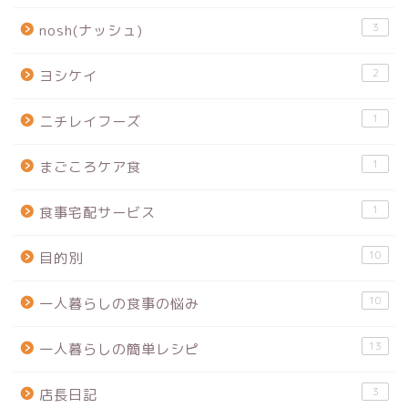
3
nosh(ナッシュ)
2
ヨシケイ
1
ニチレイフーズ
1
まごころケア食
1
食事宅配サービス
10
目的別
10
一人暮らしの食事の悩み
13
一人暮らしの簡単レシピ
3
店長日記