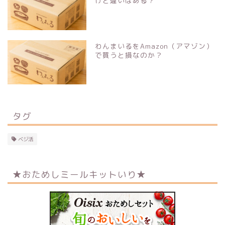
けど違いはある？
わんまいるをAmazon（アマゾン）
で買うと損なのか？
タグ
ベジ活
★おためしミールキットいり★