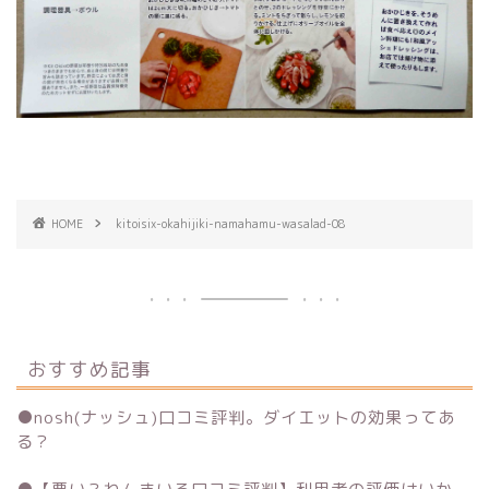
HOME
kitoisix-okahijiki-namahamu-wasalad-08
おすすめ記事
●
nosh(ナッシュ)口コミ評判。ダイエットの効果ってあ
る？