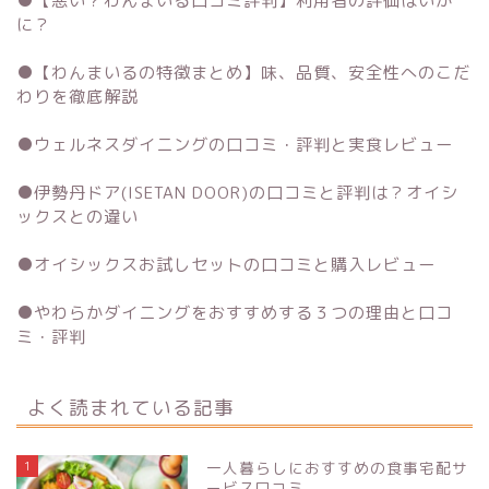
●
【悪い？わんまいる口コミ評判】利用者の評価はいか
に？
●
【わんまいるの特徴まとめ】味、品質、安全性へのこだ
わりを徹底解説
●
ウェルネスダイニングの口コミ・評判と実食レビュー
●
伊勢丹ドア(ISETAN DOOR)の口コミと評判は？オイシ
ックスとの違い
●
オイシックスお試しセットの口コミと購入レビュー
●
やわらかダイニングをおすすめする３つの理由と口コ
ミ・評判
よく読まれている記事
1
一人暮らしにおすすめの食事宅配サ
ービス口コミ