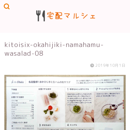
kitoisix-okahijiki-namahamu-
wasalad-08
2019年10月1日