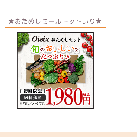
★おためしミールキットいり★