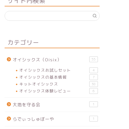
サイト内検索
カテゴリー
オイシックス（Oisix）
55
オイシックスお試しセット
4
オイシックスの基本情報
7
キットオイシックス
38
オイシックス体験レビュー
6
大地を守る会
1
らでぃっしゅぼーや
1