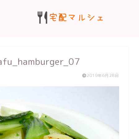
wafu_hamburger_07
2019年6月28日