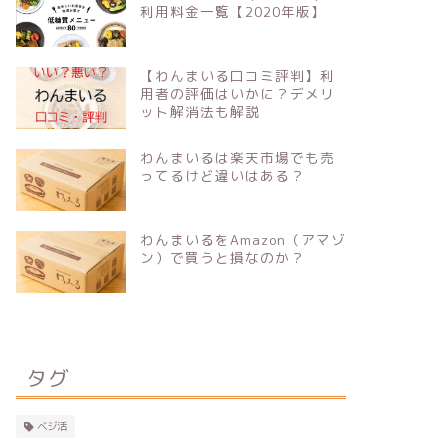
利用料金一覧【2020年版】
【わんまいる口コミ評判】利
用者の評価はいかに？デメリ
ット解消法も解説
わんまいるは楽天市場でも売
ってるけど違いはある？
わんまいるをAmazon（アマゾ
ン）で買うと損なのか？
タグ
ベジ活