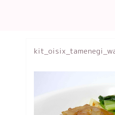
kit_oisix_tamenegi_