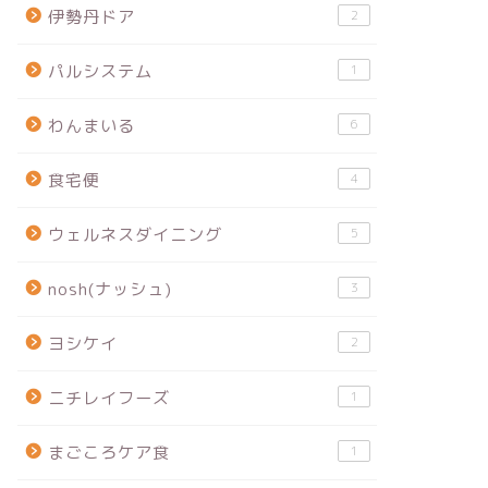
伊勢丹ドア
2
パルシステム
1
わんまいる
6
食宅便
4
ウェルネスダイニング
5
nosh(ナッシュ)
3
ヨシケイ
2
ニチレイフーズ
1
まごころケア食
1