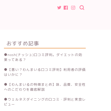
おすすめ記事
●
nosh(ナッシュ)口コミ評判。ダイエットの効
果ってある？
●
【悪い？わんまいる口コミ評判】利用者の評価
はいかに？
●
【わんまいるの特徴まとめ】味、品質、安全性
へのこだわりを徹底解説
●
ウェルネスダイニングの口コミ・評判と実食レ
ビュー