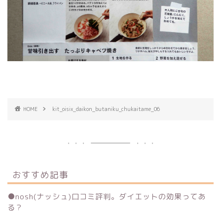
HOME
kit_oisix_daikon_butaniku_chukaitame_06
おすすめ記事
●
nosh(ナッシュ)口コミ評判。ダイエットの効果ってあ
る？