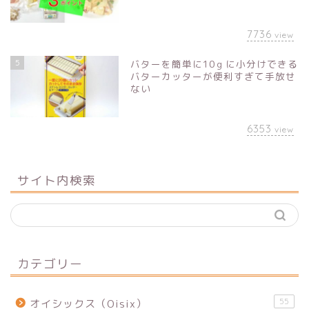
7736
view
5
バターを簡単に10ｇに小分けできる
バターカッターが便利すぎて手放せ
ない
6353
view
サイト内検索
カテゴリー
55
オイシックス（Oisix）