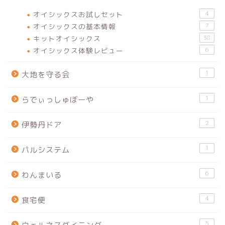
オイシックスお試しセット
4
オイシックスの基本情報
7
キットオイシックス
38
オイシックス体験レビュー
6
1
大地を守る会
1
らでぃっしゅぼーや
2
伊勢丹ドア
1
パルシステム
6
わんまいる
4
食宅便
5