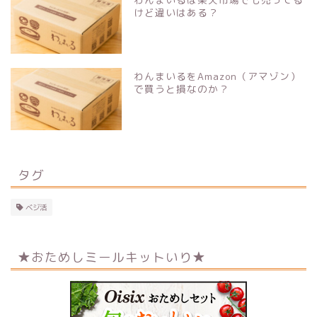
けど違いはある？
わんまいるをAmazon（アマゾン）
で買うと損なのか？
タグ
ベジ活
★おためしミールキットいり★