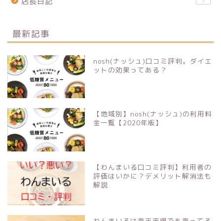
店長日記
最新記事
nosh(ナッシュ)口コミ評判。ダイエ
ットの効果ってある？
【地域別】nosh(ナッシュ)の利用料
金一覧【2020年版】
【わんまいる口コミ評判】利用者の
評価はいかに？デメリット解消法も
解説
わんまいるは楽天市場でも売ってる