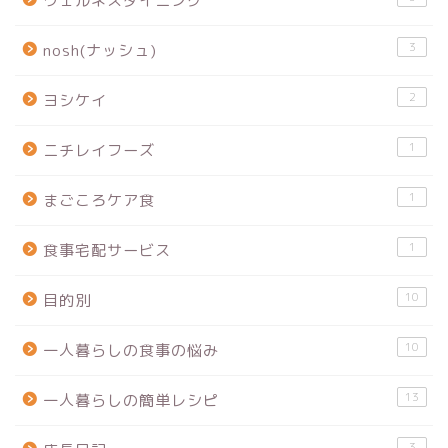
ウェルネスダイニング
3
nosh(ナッシュ)
2
ヨシケイ
1
ニチレイフーズ
1
まごころケア食
1
食事宅配サービス
10
目的別
10
一人暮らしの食事の悩み
13
一人暮らしの簡単レシピ
3