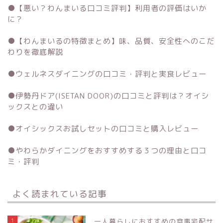
●
【悪い？わんまいる口コミ評判】利用者の評価はいか
に？
●
【わんまいるの特徴まとめ】味、品質、安全性へのこだ
わりを徹底解説
●
ウェルネスダイニングの口コミ・評判と実食レビュー
●
伊勢丹ドア(ISETAN DOOR)の口コミと評判は？オイシ
ックスとの違い
●
オイシックスお試しセットの口コミと購入レビュー
●
やわらかダイニングをおすすめする３つの理由と口コ
ミ・評判
よく読まれている記事
1
一人暮らしにおすすめの食事宅配サ