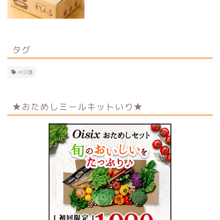
タグ
ベジ活
★おためしミールキットいり★