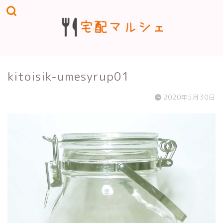
kitoisik-umesyrup01
2020年5月30日