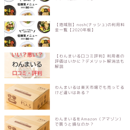
【地域別】nosh(ナッシュ)の利用料
金一覧【2020年版】
【わんまいる口コミ評判】利用者の
評価はいかに？デメリット解消法も
解説
わんまいるは楽天市場でも売ってる
けど違いはある？
わんまいるをAmazon（アマゾン）
で買うと損なのか？