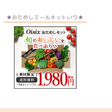
★おためしミールキットいり★