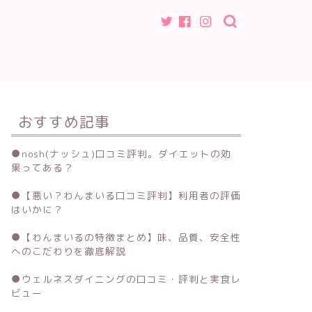
おすすめ記事
●
nosh(ナッシュ)口コミ評判。ダイエットの効
果ってある？
●
【悪い？わんまいる口コミ評判】利用者の評価
はいかに？
●
【わんまいるの特徴まとめ】味、品質、安全性
へのこだわりを徹底解説
●
ウェルネスダイニングの口コミ・評判と実食レ
ビュー