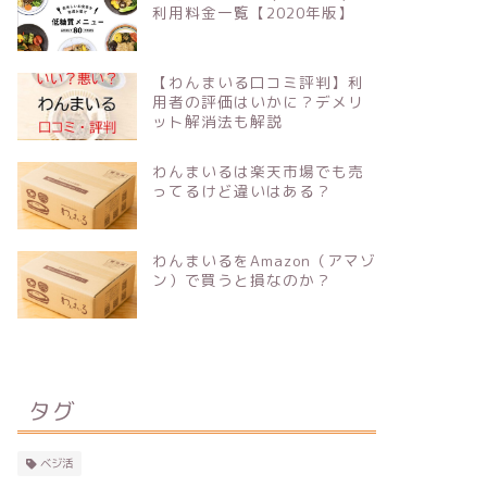
利用料金一覧【2020年版】
【わんまいる口コミ評判】利
用者の評価はいかに？デメリ
ット解消法も解説
わんまいるは楽天市場でも売
ってるけど違いはある？
わんまいるをAmazon（アマゾ
ン）で買うと損なのか？
タグ
ベジ活