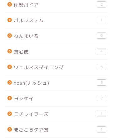
伊勢丹ドア
2
パルシステム
1
わんまいる
6
食宅便
4
ウェルネスダイニング
5
nosh(ナッシュ)
3
ヨシケイ
2
ニチレイフーズ
1
まごころケア食
1