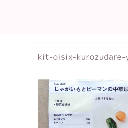
kit-oisix-kurozudare-