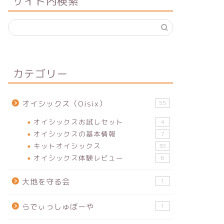
サイト内検索
カテゴリー
オイシックス（Oisix）
55
オイシックスお試しセット
4
オイシックスの基本情報
7
キットオイシックス
38
オイシックス体験レビュー
6
大地を守る会
1
らでぃっしゅぼーや
1