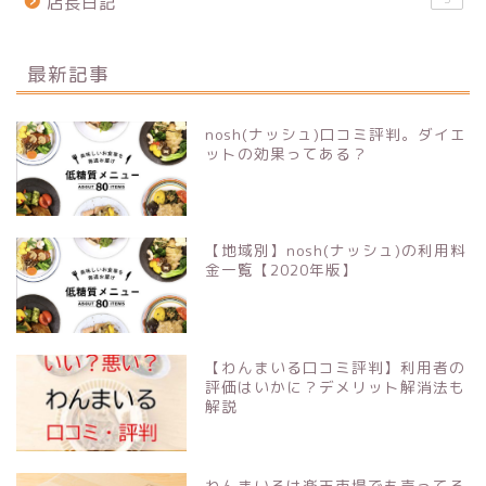
店長日記
最新記事
nosh(ナッシュ)口コミ評判。ダイエ
ットの効果ってある？
【地域別】nosh(ナッシュ)の利用料
金一覧【2020年版】
【わんまいる口コミ評判】利用者の
評価はいかに？デメリット解消法も
解説
わんまいるは楽天市場でも売ってる