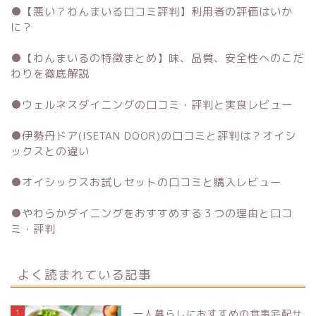
●
【悪い？わんまいる口コミ評判】利用者の評価はいか
に？
●
【わんまいるの特徴まとめ】味、品質、安全性へのこだ
わりを徹底解説
●
ウェルネスダイニングの口コミ・評判と実食レビュー
●
伊勢丹ドア(ISETAN DOOR)の口コミと評判は？オイシ
ックスとの違い
●
オイシックスお試しセットの口コミと購入レビュー
●
やわらかダイニングをおすすめする３つの理由と口コ
ミ・評判
よく読まれている記事
1
一人暮らしにおすすめの食事宅配サ