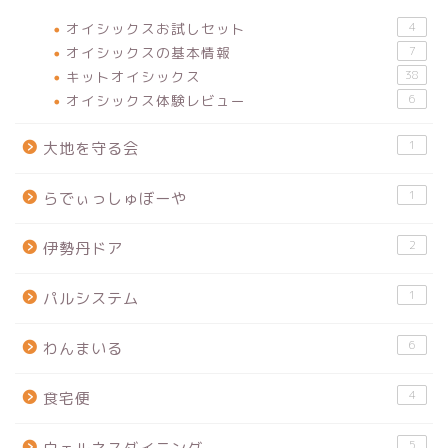
オイシックスお試しセット
4
オイシックスの基本情報
7
キットオイシックス
38
オイシックス体験レビュー
6
1
大地を守る会
1
らでぃっしゅぼーや
2
伊勢丹ドア
1
パルシステム
6
わんまいる
4
食宅便
5