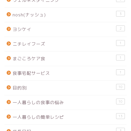
ウェルネスダイニング
3
nosh(ナッシュ)
2
ヨシケイ
1
ニチレイフーズ
1
まごころケア食
1
食事宅配サービス
10
目的別
10
一人暮らしの食事の悩み
13
一人暮らしの簡単レシピ
3