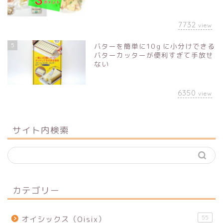
7732
view
5
バターを簡単に10ｇに小分けできる
バターカッターが便利すぎて手放せ
ない
6350
view
サイト内検索
カテゴリー
55
オイシックス（Oisix）