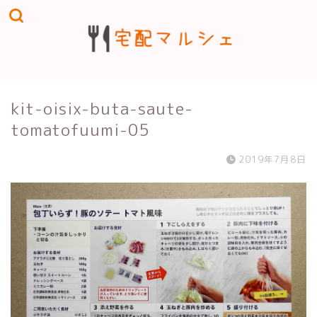
kit-oisix-buta-saute-
tomatofuumi-05
2019年7月8日