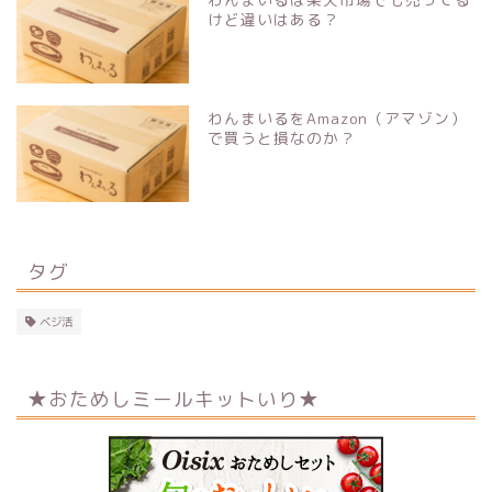
けど違いはある？
わんまいるをAmazon（アマゾン）
で買うと損なのか？
タグ
ベジ活
★おためしミールキットいり★