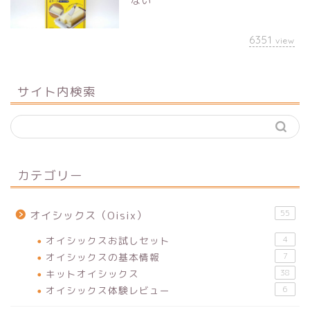
ない
6351
view
サイト内検索
カテゴリー
55
オイシックス（Oisix）
オイシックスお試しセット
4
オイシックスの基本情報
7
キットオイシックス
38
オイシックス体験レビュー
6