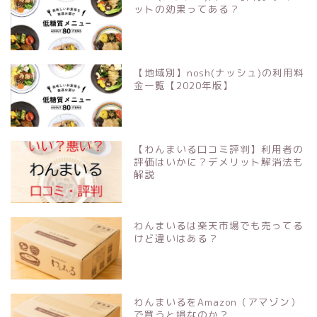
ットの効果ってある？
【地域別】nosh(ナッシュ)の利用料
金一覧【2020年版】
【わんまいる口コミ評判】利用者の
評価はいかに？デメリット解消法も
解説
わんまいるは楽天市場でも売ってる
けど違いはある？
わんまいるをAmazon（アマゾン）
で買うと損なのか？