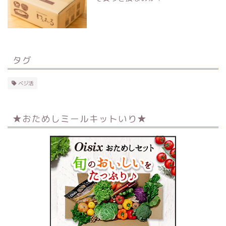
タグ
ベジ活
★おためしミールキットいり★