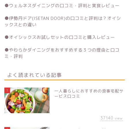
●
ウェルネスダイニングの口コミ・評判と実食レビュー
●
伊勢丹ドア(ISETAN DOOR)の口コミと評判は？オイシ
ックスとの違い
●
オイシックスお試しセットの口コミと購入レビュー
●
やわらかダイニングをおすすめする３つの理由と口コ
ミ・評判
よく読まれている記事
1
一人暮らしにおすすめの食事宅配サ
ービス口コミ
37140
view